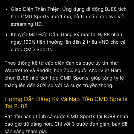
Giao Diện Thân Thiện: Ứng dụng di động BJ88 tích
hợp CMD Sports mượt mà, hỗ trợ cá cược live với
streaming HD.
Khuyến Mãi Hấp Dẫn: Đăng ký mới tại BJ88 nhận
ngay 100% tiền thưởng lên đến 2 triệu VND cho cá
cược CMD Sports.
Theo thống kê từ các diễn đàn cá cược uy tín như
Webtretho và Reddit, hơn 70% người chơi Việt Nam
chọn BJ88 nhờ tích hợp CMD Sports, giúp tăng tỷ lệ
thắng lên đến 20% so với cá cược truyền thống.
Hướng Dẫn Đăng Ký Và Nạp Tiền CMD Sports
Tại BJ88
Bắt đầu hành trình cá cược CMD Sports tại BJ88 chưa
bao giờ dễ dàng hơn. Chỉ với 3 bước đơn giản, bạn đã
sẵn sàng tham gia.