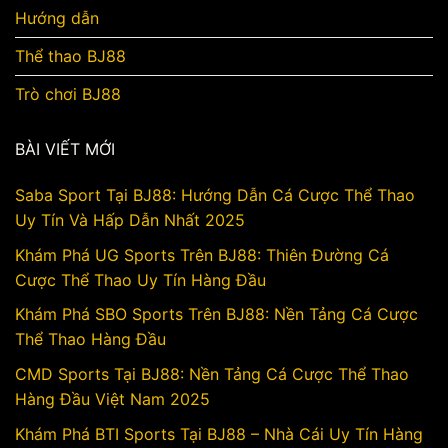
Hướng dẫn
Thể thao BJ88
Trò chơi BJ88
BÀI VIẾT MỚI
Saba Sport Tại BJ88: Hướng Dẫn Cá Cược Thể Thao
Uy Tín Và Hấp Dẫn Nhất 2025
Khám Phá UG Sports Trên BJ88: Thiên Đường Cá
Cược Thể Thao Uy Tín Hàng Đầu
Khám Phá SBO Sports Trên BJ88: Nền Tảng Cá Cược
Thể Thao Hàng Đầu
CMD Sports Tại BJ88: Nền Tảng Cá Cược Thể Thao
Hàng Đầu Việt Nam 2025
Khám Phá BTI Sports Tại BJ88 – Nhà Cái Uy Tín Hàng