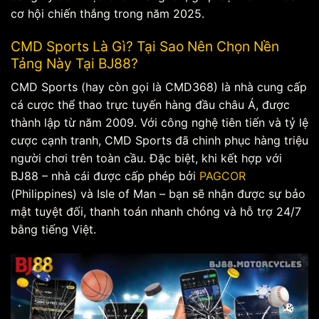
cơ hội chiến thắng trong năm 2025.
CMD Sports Là Gì? Tại Sao Nên Chọn Nền
Tảng Này Tại BJ88?
CMD Sports (hay còn gọi là CMD368) là nhà cung cấp
cá cược thể thao trực tuyến hàng đầu châu Á, được
thành lập từ năm 2009. Với công nghệ tiên tiến và tỷ lệ
cược cạnh tranh, CMD Sports đã chinh phục hàng triệu
người chơi trên toàn cầu. Đặc biệt, khi kết hợp với
BJ88 – nhà cái được cấp phép bởi
PAGCOR
(Philippines) và Isle of Man – bạn sẽ nhận được sự bảo
mật tuyệt đối, thanh toán nhanh chóng và hỗ trợ 24/7
bằng tiếng Việt.