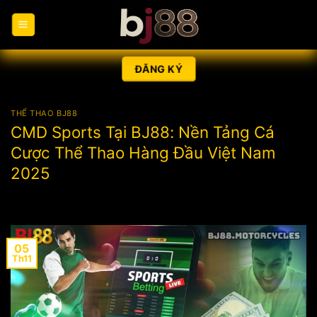
Chuyển
đến
nội
dung
ĐĂNG KÝ
THỂ THAO BJ88
CMD Sports Tại BJ88: Nền Tảng Cá
Cược Thể Thao Hàng Đầu Việt Nam
2025
05
Th11