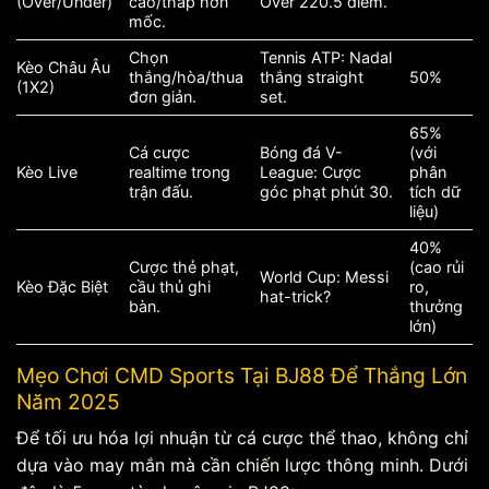
(Over/Under)
cao/thấp hơn
Over 220.5 điểm.
mốc.
Chọn
Tennis ATP: Nadal
Kèo Châu Âu
thắng/hòa/thua
thắng straight
50%
(1X2)
đơn giản.
set.
65%
Cá cược
Bóng đá V-
(với
Kèo Live
realtime trong
League: Cược
phân
trận đấu.
góc phạt phút 30.
tích dữ
liệu)
40%
Cược thẻ phạt,
(cao rủi
World Cup: Messi
Kèo Đặc Biệt
cầu thủ ghi
ro,
hat-trick?
bàn.
thưởng
lớn)
Mẹo Chơi CMD Sports Tại BJ88 Để Thắng Lớn
Năm 2025
Để tối ưu hóa lợi nhuận từ cá cược thể thao, không chỉ
dựa vào may mắn mà cần chiến lược thông minh. Dưới