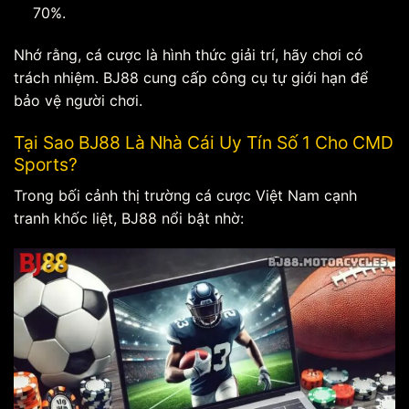
70%.
Nhớ rằng, cá cược là hình thức giải trí, hãy chơi có
trách nhiệm. BJ88 cung cấp công cụ tự giới hạn để
bảo vệ người chơi.
Tại Sao BJ88 Là Nhà Cái Uy Tín Số 1 Cho CMD
Sports?
Trong bối cảnh thị trường cá cược Việt Nam cạnh
tranh khốc liệt, BJ88 nổi bật nhờ: