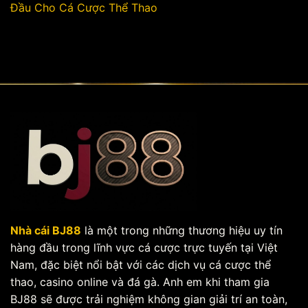
Đầu Cho Cá Cược Thể Thao
Nhà cái BJ88
là một trong những thương hiệu uy tín
hàng đầu trong lĩnh vực cá cược trực tuyến tại Việt
Nam, đặc biệt nổi bật với các dịch vụ cá cược thể
thao, casino online và đá gà. Anh em khi tham gia
BJ88 sẽ được trải nghiệm không gian giải trí an toàn,