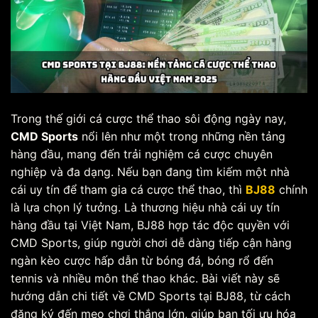
Trong thế giới cá cược thể thao sôi động ngày nay,
CMD Sports
nổi lên như một trong những nền tảng
hàng đầu, mang đến trải nghiệm cá cược chuyên
nghiệp và đa dạng. Nếu bạn đang tìm kiếm một nhà
cái uy tín để tham gia cá cược thể thao, thì
BJ88
chính
là lựa chọn lý tưởng. Là thương hiệu nhà cái uy tín
hàng đầu tại Việt Nam, BJ88 hợp tác độc quyền với
CMD Sports, giúp người chơi dễ dàng tiếp cận hàng
ngàn kèo cược hấp dẫn từ bóng đá, bóng rổ đến
tennis và nhiều môn thể thao khác. Bài viết này sẽ
hướng dẫn chi tiết về CMD Sports tại BJ88, từ cách
đăng ký đến mẹo chơi thắng lớn, giúp bạn tối ưu hóa