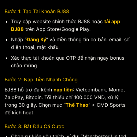
Bước 1: Tạo Tài Khoản BJ88
Truy cập website chính thức BJ88 hoặc
tải app
BJ88
trên App Store/Google Play.
Nhấp “
Đăng Ký
” và điền thông tin cơ bản: email, số
điện thoại, mật khẩu.
Xác thực tài khoản qua OTP để nhận ngay bonus
chào mừng.
Bước 2: Nạp Tiền Nhanh Chóng
BJ88 hỗ trợ đa kênh
nạp tiền
: Vietcombank, Momo,
ZaloPay, Bitcoin. Tối thiểu chỉ 100.000 VND, xử lý
trong 30 giây. Chọn mục “
Thể Thao
” > CMD Sports
để kích hoạt.
Bước 3: Bắt Đầu Cá Cược
Chọn sự kiện yêu thích, ví dụ: “Manchester United